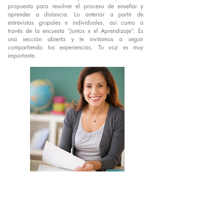
propuesta para resolver el proceso de enseñar y
aprender a distancia. Lo anterior a partir de
entrevistas grupales e individuales, así como a
través de la encuesta “Juntos x el Aprendizaje”. Es
una sección abierta y te invitamos a seguir
compartiendo tus experiencias. Tu voz es muy
importante.
Cómo sorteamos el aprendizaje
Se han resuelto retos con creatividad, a
partir del conocimiento del contexto y