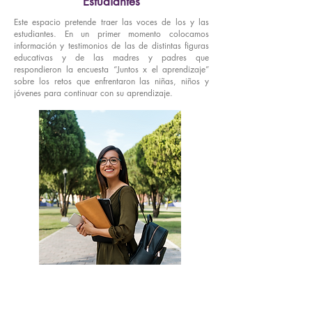
Estudiantes
Este espacio pretende traer las voces de los y las
estudiantes. En un primer momento colocamos
información y testimonios de las de distintas figuras
educativas y de las madres y padres que
respondieron la encuesta “Juntos x el aprendizaje”
sobre los retos que enfrentaron las niñas, niños y
jóvenes para continuar con su aprendizaje.
Cómo sorteamos el aprendizaje
Se han resuelto los diversos retos con