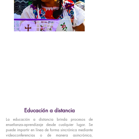
Educación indígena
Educación especial
Educación con perspectiva de
género
Educación a distancia
La educación a distancia brinda procesos de
enseñanza-aprendizaje desde cualquier lugar. Se
puede impartir en línea de forma sincrónica mediante
videoconferencias o de manera asincrónica,