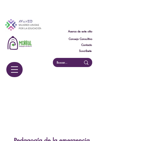
Acerca de este sitio
Consejo Consultivo
Contacto
Suscríbete
Escuela
Escuela
Pedagogía de la emergencia