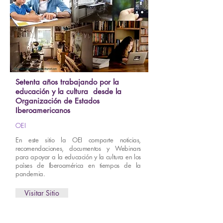
Setenta años trabajando por la
educación y la cultura desde la
Organización de Estados
Iberoamericanos
OEI
En este sitio la OEI comparte noticias,
recomendaciones, documentos y Webinars
para apoyar a la educación y la cultura en los
paìses de Iberoamérica en tiempos de la
pandemia.
Visitar Sitio