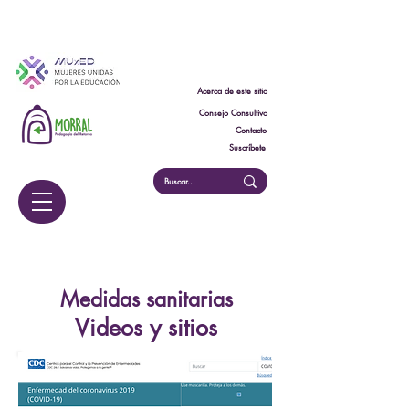
Acerca de este sitio
Consejo Consultivo
Contacto
Suscríbete
Medidas sanitarias
Videos y sitios