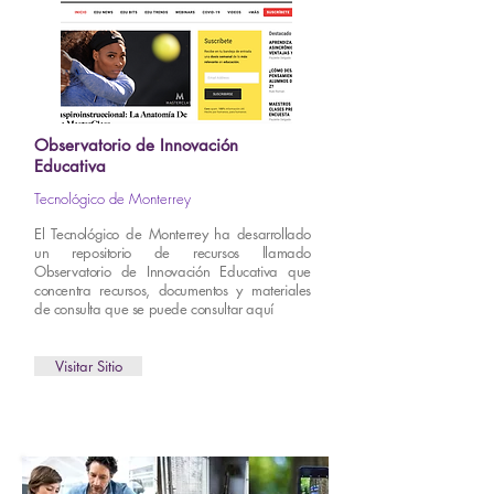
Observatorio de Innovación
Educativa
Tecnológico de Monterrey
El Tecnológico de Monterrey ha desarrollado
un repositorio de recursos llamado
Observatorio de Innovación Educativa que
concentra recursos, documentos y materiales
de consulta que se puede consultar aquí
Visitar Sitio