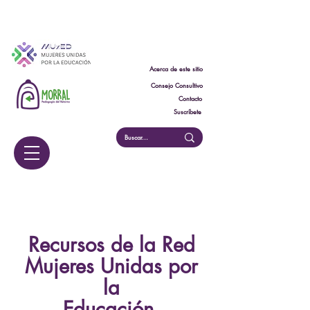
Acerca de este sitio
Consejo Consultivo
Contacto
Suscríbete
Recursos MUxED
Recursos de la Red
Mujeres Unidas por
la
Educación