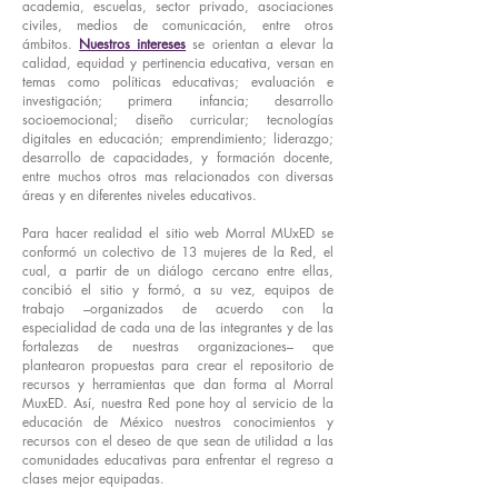
academia, escuelas, sector privado, asociaciones
civiles, medios de comunicación, entre otros
ámbitos.
Nuestros intereses
se orientan a elevar la
calidad, equidad y pertinencia educativa, versan en
temas como políticas educativas; evaluación e
investigación; primera infancia; desarrollo
socioemocional; diseño curricular; tecnologías
digitales en educación; emprendimiento; liderazgo;
desarrollo de capacidades, y formación docente,
entre muchos otros mas relacionados con diversas
áreas y en diferentes niveles educativos.
Para hacer realidad el sitio web Morral MUxED se
conformó un colectivo de 13 mujeres de la Red, el
cual, a partir de un diálogo cercano entre ellas,
concibió el sitio y formó, a su vez, equipos de
trabajo –organizados de acuerdo con la
especialidad de cada una de las integrantes y de las
fortalezas de nuestras organizaciones– que
plantearon propuestas para crear el repositorio de
recursos y herramientas que dan forma al Morral
MuxED. Así, nuestra Red pone hoy al servicio de la
educación de México nuestros conocimientos y
recursos con el deseo de que sean de utilidad a las
comunidades educativas para enfrentar el regreso a
clases mejor equipadas.