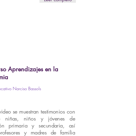
so Aprendizajes en la
mia
cativo Narciso Bassols
a
video se muestran testimonios con
e niñas, niños y jóvenes de
ón primaria y secundaria, así
ofesores y madres de familia