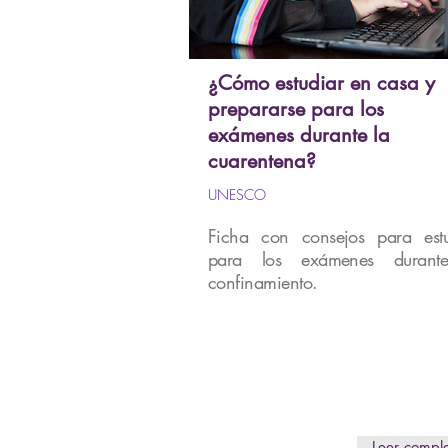
¿Cómo estudiar en casa y
prepararse para los
exámenes durante la
cuarentena?
UNESCO
Ficha con consejos para estu
para los exámenes durant
confinamiento.
Leer compl