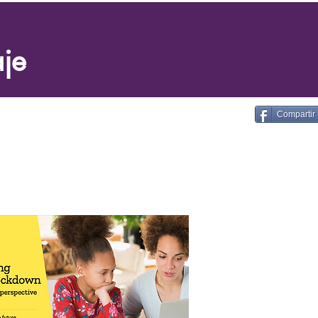
je
Compartir