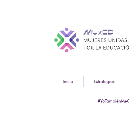
Inicio
Estrategias
#YoTambiénMe