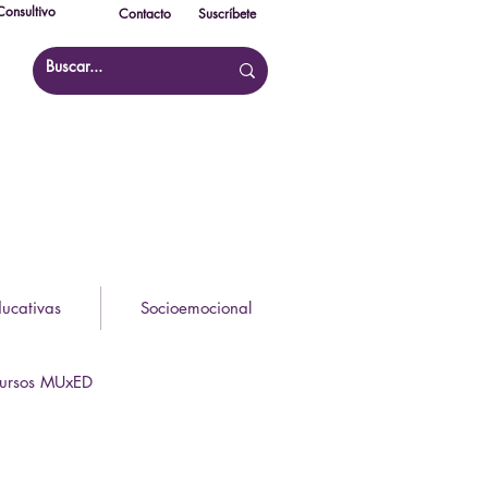
onsultivo
Contacto
Suscríbete
ducativas
Socioemocional
ursos MUxED