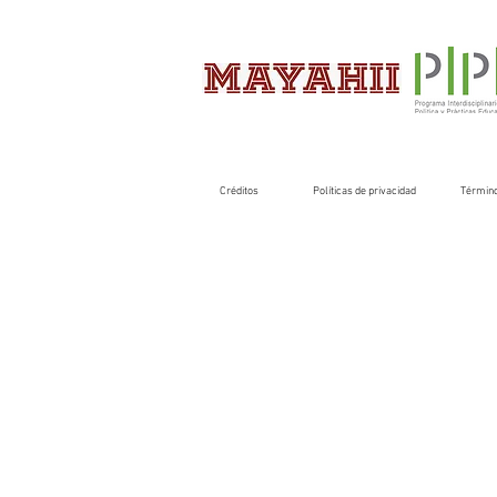
Créditos
Políticas de privacidad
Término