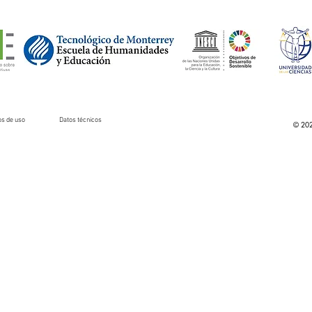
s de uso
Datos técnicos
© 202