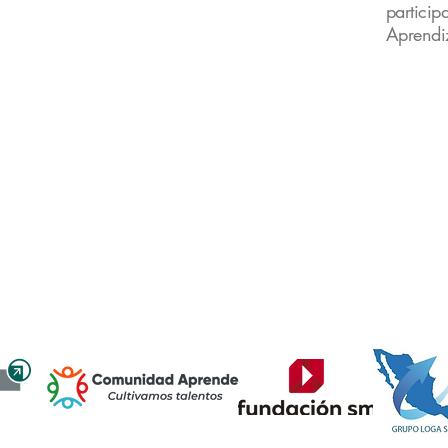
partici
Aprendi