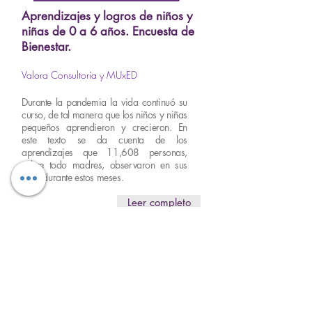
Aprendizajes y logros de niños y
niñas de 0 a 6 años. Encuesta de
Bienestar.
Valora Consultoría y MUxED
Durante la pandemia la vida continuó su
curso, de tal manera que los niños y niñas
pequeños aprendieron y crecieron. En
este texto se da cuenta de los
aprendizajes que 11,608 personas,
sobre todo madres, observaron en sus
hijos durante estos meses.
Leer completo