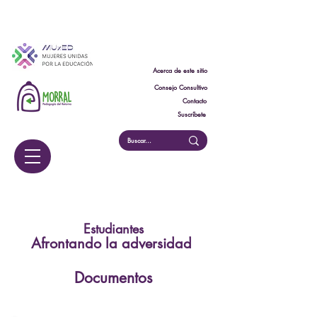
Acerca de este sitio
Consejo Consultivo
Contacto
Suscríbete
Estudiantes
Afrontando la adversidad
Documentos