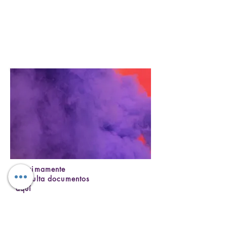
Próximamente
consulta documentos
aquí
Pendiente
Aquí encontrarás una breve descripción del
documento a consultar.