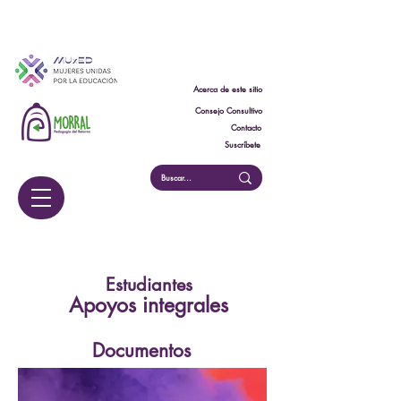
Acerca de este sitio
Consejo Consultivo
Contacto
Suscríbete
Estudiantes
Apoyos integrales
Documentos